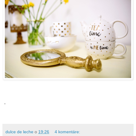
.
dulce de leche
o
19:26
4 komentáre: