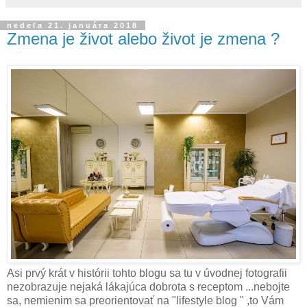
nedeľa 21. januára 2018
Zmena je život alebo život je zmena ?
Asi prvý krát v histórii tohto blogu sa tu v úvodnej fotografii
nezobrazuje nejaká lákajúca dobrota s receptom ...nebojte
sa, nemienim sa preorientovať na "lifestyle blog " ,to Vám