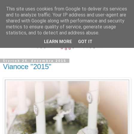
This site uses cookies from Google to deliver its services
and to analyze traffic. Your IP address and user-agent are
shared with Google along with performance and security
metrics to ensure quality of service, generate usage
statistics, and to detect and address abuse.
LEARN MORE
GOT IT
štvrtok 24. decembra 2015
Vianoce "2015"