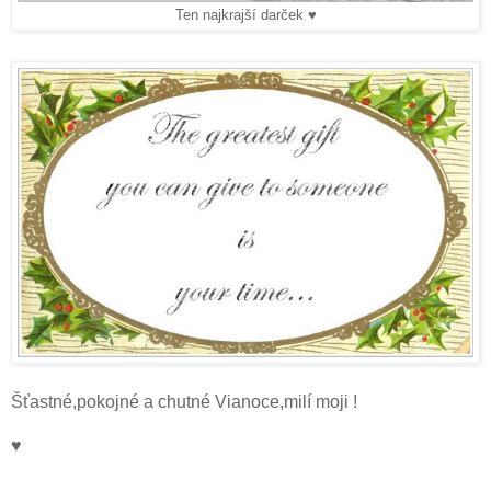
Ten najkrajší darček ♥
Šťastné,pokojné a chutné Vianoce,milí moji !
♥
.