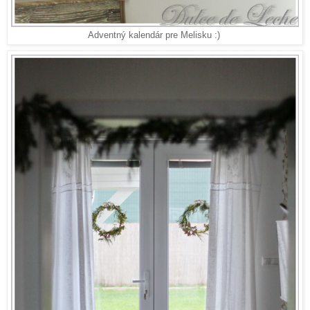
Adventný kalendár pre Melisku :)