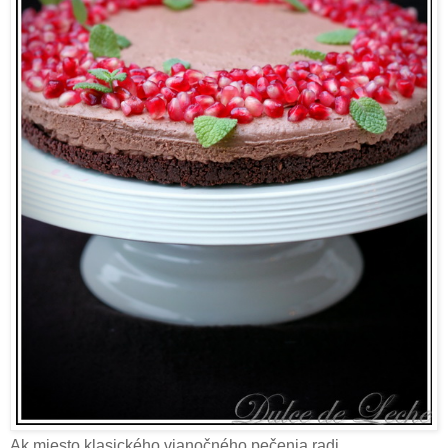
Ak miesto klasického vianočného pečenia radi