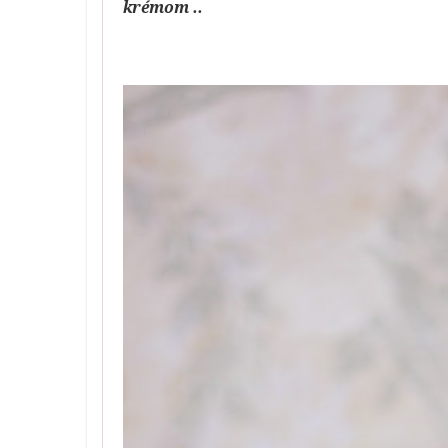
krémom ..