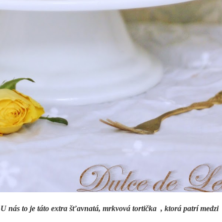
nás to je táto extra šťavnatá, mrkvová tortička , ktorá patrí medzi