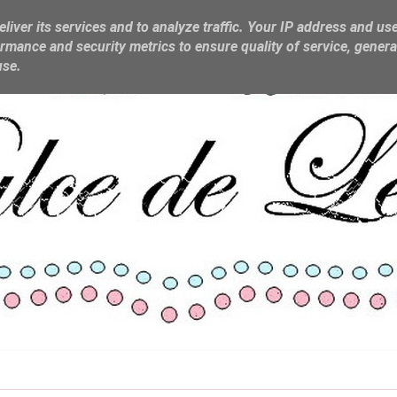
liver its services and to analyze traffic. Your IP address and us
rmance and security metrics to ensure quality of service, gener
use.