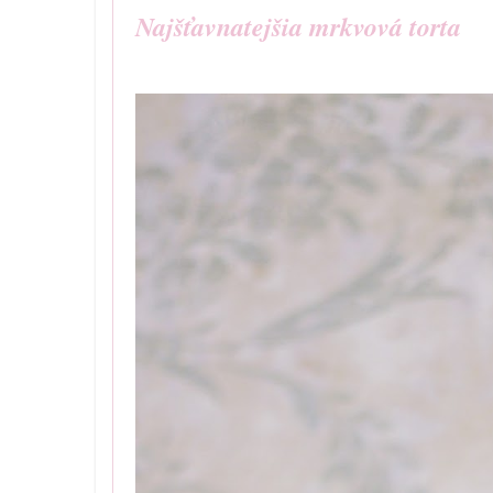
Najšťavnatejšia mrkvová torta