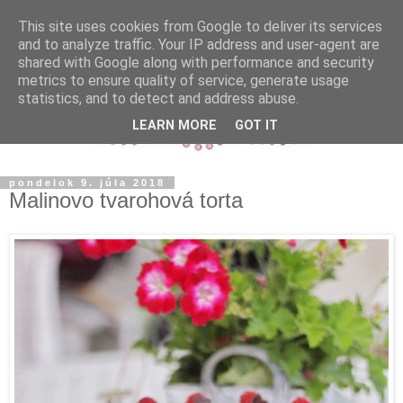
This site uses cookies from Google to deliver its services
and to analyze traffic. Your IP address and user-agent are
shared with Google along with performance and security
metrics to ensure quality of service, generate usage
statistics, and to detect and address abuse.
LEARN MORE
GOT IT
pondelok 9. júla 2018
Malinovo tvarohová torta