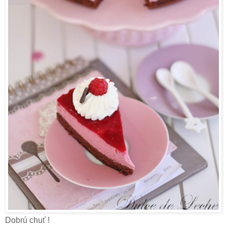
Dobrú chuť !