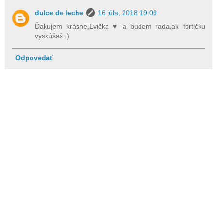
dulce de leche
16 júla, 2018 19:09
Ďakujem krásne,Evička ♥ a budem rada,ak tortičku
vyskúšaš :)
Odpovedať