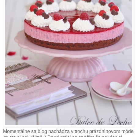
Momentálne sa blog nachádza v trochu prázdninovom móde