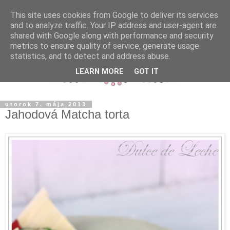
This site uses cookies from Google to deliver its services
and to analyze traffic. Your IP address and user-agent are
shared with Google along with performance and security
metrics to ensure quality of service, generate usage
statistics, and to detect and address abuse.
LEARN MORE
GOT IT
utorok 7. mája 2013
Jahodová Matcha torta