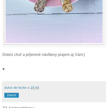
Dobrú chuť a príjemné návštevy prajem aj Vám:)
♥
dulce de leche
o
19:44
Zdieľať