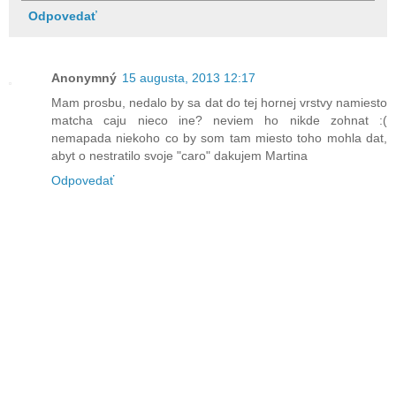
Odpovedať
Anonymný
15 augusta, 2013 12:17
Mam prosbu, nedalo by sa dat do tej hornej vrstvy namiesto
matcha caju nieco ine? neviem ho nikde zohnat :(
nemapada niekoho co by som tam miesto toho mohla dat,
abyt o nestratilo svoje "caro" dakujem Martina
Odpovedať