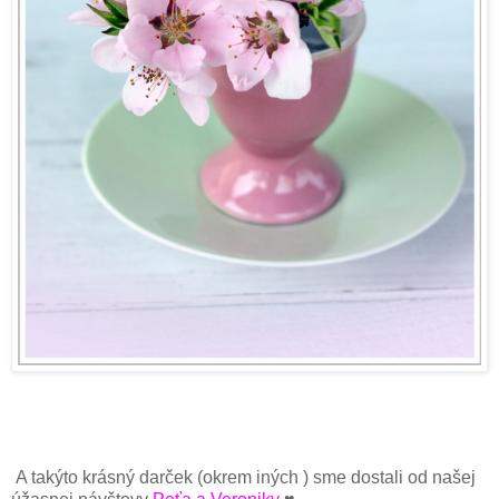
A takýto krásný darček (okrem iných ) sme dostali od našej