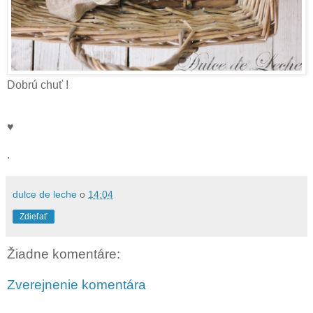
Dobrú chuť !
♥
.
dulce de leche
o
14:04
Zdieľať
Žiadne komentáre:
Zverejnenie komentára