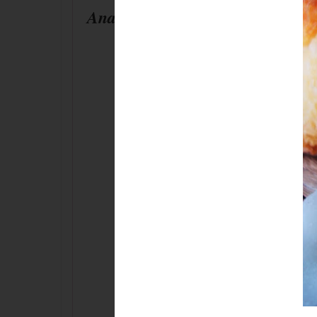
Ananásové kokosky