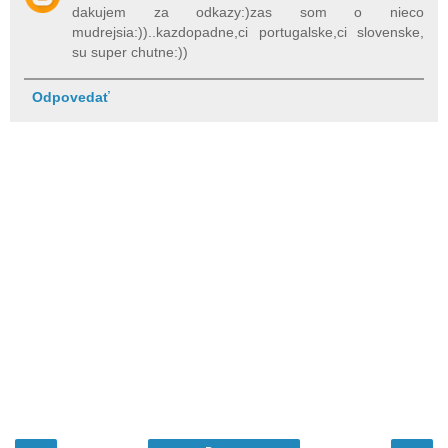
dakujem za odkazy:)zas som o nieco
mudrejsia:))..kazdopadne,ci portugalske,ci slovenske,
su super chutne:))
Odpovedať