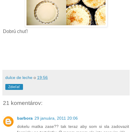
Dobrú chuť!
dulce de leche
o
19:56
Zdieľať
21 komentárov:
barbora
29 januára, 2011 20:06
dokelu matka zase?? tak teraz aby som si sla zadovazit