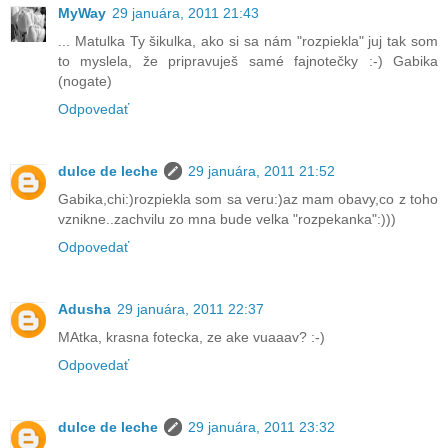
MyWay
29 januára, 2011 21:43
... Matulka Ty šikulka, ako si sa nám "rozpiekla" juj tak som
to myslela, že pripravuješ samé fajnotečky :-) Gabika
(nogate)
Odpovedať
dulce de leche
29 januára, 2011 21:52
Gabika,chi:)rozpiekla som sa veru:)az mam obavy,co z toho
vznikne..zachvilu zo mna bude velka "rozpekanka":)))
Odpovedať
Adusha
29 januára, 2011 22:37
MAtka, krasna fotecka, ze ake vuaaav? :-)
Odpovedať
dulce de leche
29 januára, 2011 23:32