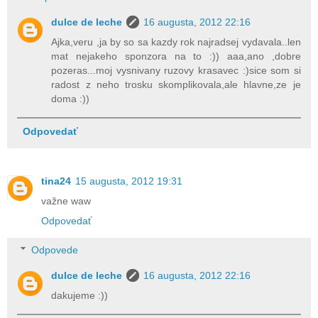
dulce de leche
16 augusta, 2012 22:16
Ajka,veru ,ja by so sa kazdy rok najradsej vydavala..len
mat nejakeho sponzora na to :)) aaa,ano ,dobre
pozeras...moj vysnivany ruzovy krasavec :)sice som si
radost z neho trosku skomplikovala,ale hlavne,ze je
doma :))
Odpovedať
tina24
15 augusta, 2012 19:31
važne waw
Odpovedať
Odpovede
dulce de leche
16 augusta, 2012 22:16
dakujeme :))