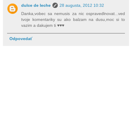
dulce de leche
28 augusta, 2012 10:32
Danka,vobec sa nemusis za nic ospravedlnovat...ved
tvoje komentariky su ako balzam na dusu,moc si to
vazim a dakujem ti ♥♥♥
Odpovedať