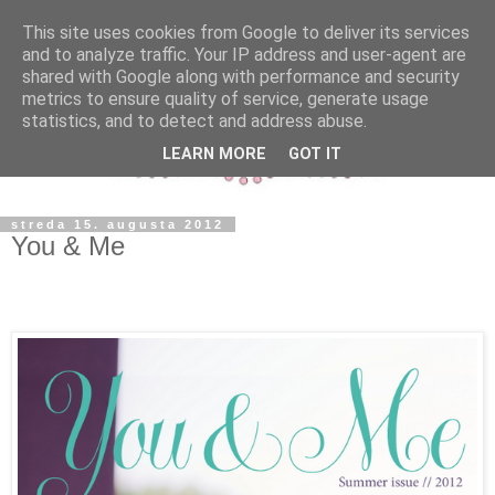
This site uses cookies from Google to deliver its services
and to analyze traffic. Your IP address and user-agent are
shared with Google along with performance and security
metrics to ensure quality of service, generate usage
statistics, and to detect and address abuse.
LEARN MORE
GOT IT
streda 15. augusta 2012
You & Me