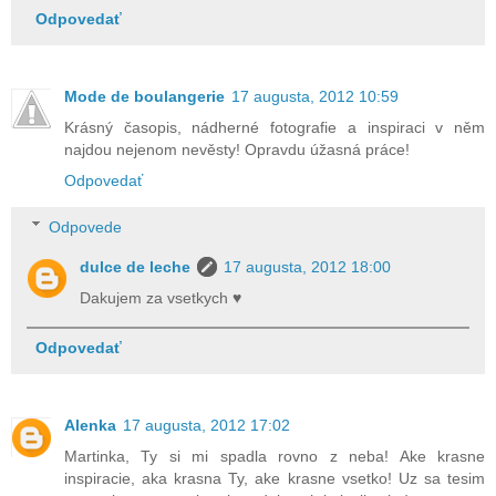
Odpovedať
Mode de boulangerie
17 augusta, 2012 10:59
Krásný časopis, nádherné fotografie a inspiraci v něm
najdou nejenom nevěsty! Opravdu úžasná práce!
Odpovedať
Odpovede
dulce de leche
17 augusta, 2012 18:00
Dakujem za vsetkych ♥
Odpovedať
Alenka
17 augusta, 2012 17:02
Martinka, Ty si mi spadla rovno z neba! Ake krasne
inspiracie, aka krasna Ty, ake krasne vsetko! Uz sa tesim