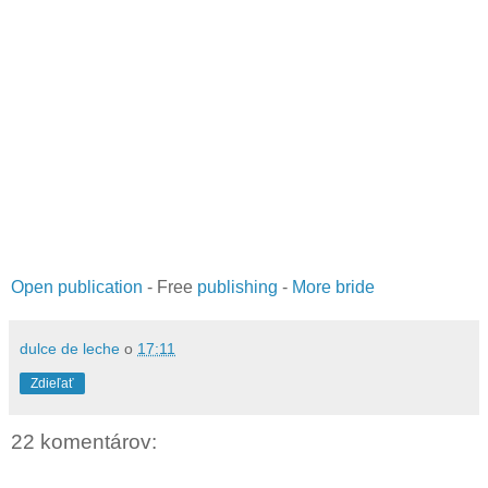
Open publication
- Free
publishing
-
More bride
dulce de leche
o
17:11
Zdieľať
22 komentárov: