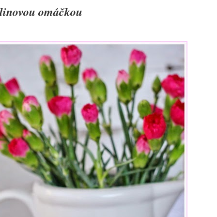
alinovou omáčkou