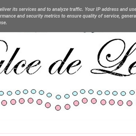
liver its services and to analyze traffic. Your IP address and us
rmance and security metrics to ensure quality of service, gener
use.