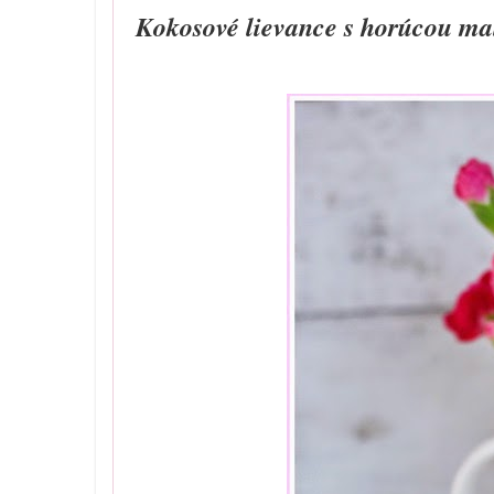
Kokosové lievance s horúcou m