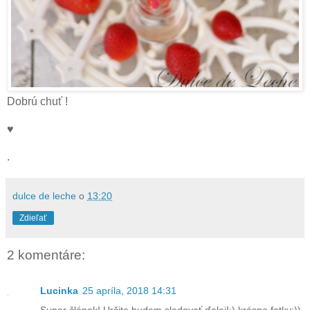
Dobrú chuť !
♥
.
dulce de leche
o
13:20
Zdieľať
2 komentáre:
Lucinka
25 apríla, 2018 14:31