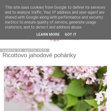
This site uses cookies from Google to deliver its services
and to analyze traffic. Your IP address and user-agent are
shared with Google along with performance and security
metrics to ensure quality of service, generate usage
statistics, and to detect and address abuse.
LEARN MORE
GOT IT
nedeľa 22. apríla 2018
Ricottovo jahodové poháriky