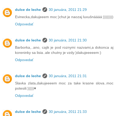
dulce de leche
30 januára, 2011 21:29
Evinecka,dakujeeem moc:)chut je naozaj luxušnáááá:))))))))
Odpovedať
dulce de leche
30 januára, 2011 21:30
Barborka,..ano, cajik je pod roznymi nazvami,a dokonca aj
koreninky sa lisia..ale chutny je vzdy:)dakujeeeeem:)
Odpovedať
dulce de leche
30 januára, 2011 21:31
Slavka zlata,dakujeeeem moc za take krasne slova..moc
potesili:)))))♥
Odpovedať
dulce de leche
30 januára, 2011 21:33