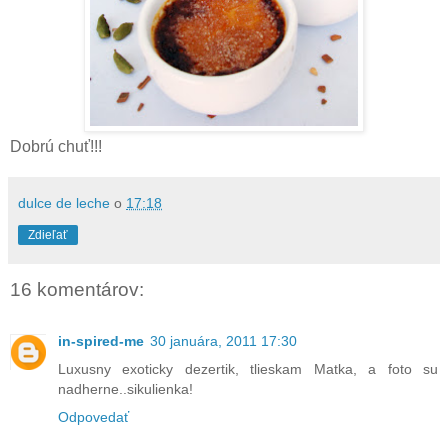
Dobrú chuť!!!
dulce de leche
o
17:18
Zdieľať
16 komentárov:
in-spired-me
30 januára, 2011 17:30
Luxusny exoticky dezertik, tlieskam Matka, a foto su
nadherne..sikulienka!
Odpovedať