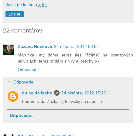
dulce de leche
o
7:52
Zdieľať
22 komentárov:
Zuzana Nosková
24 októbra, 2012 08:54
Martinka, my doma teraz tiež "fičíme" na oranžových
tekviciach, teraz pridám slivky aj orechy ;-)
Odpovedať
Odpovede
dulce de leche
24 októbra, 2012 15:10
Budem rada,Zuzka..:) tekvicky su super :)
Odpovedať