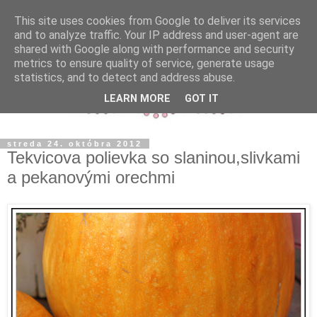
This site uses cookies from Google to deliver its services
and to analyze traffic. Your IP address and user-agent are
shared with Google along with performance and security
metrics to ensure quality of service, generate usage
statistics, and to detect and address abuse.
LEARN MORE
GOT IT
streda 24. októbra 2012
Tekvicova polievka so slaninou,slivkami
a pekanovými orechmi