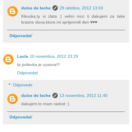
dulce de leche
29 októbra, 2012 13:03
Kikuska,ty si zlata :) velmi moc ti dakujem za take
krasne slova,ktore mi sprijemnili den ♥♥♥
Odpovedať
Lacla
10 novembra, 2012 23:29
ta polievka je uzasna!!!
Odpovedať
Odpovede
dulce de leche
13 novembra, 2012 11:40
dakujem,to mam radost :)
Odpovedať