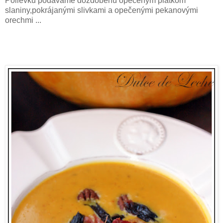
Polievku podávame dozdobenú opečeným plátkom
slaniny,pokrájanými slivkami a opečenými pekanovými
orechmi ...