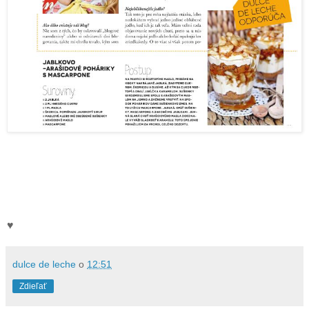
♥
dulce de leche
o
12:51
Zdieľať