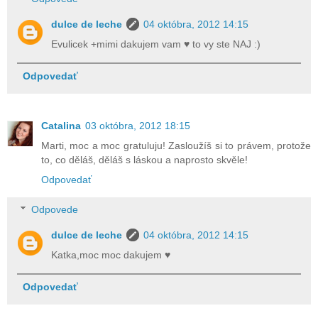
dulce de leche
04 októbra, 2012 14:15
Evulicek +mimi dakujem vam ♥ to vy ste NAJ :)
Odpovedať
Catalina
03 októbra, 2012 18:15
Marti, moc a moc gratuluju! Zasloužíš si to právem, protože
to, co děláš, děláš s láskou a naprosto skvěle!
Odpovedať
Odpovede
dulce de leche
04 októbra, 2012 14:15
Katka,moc moc dakujem ♥
Odpovedať