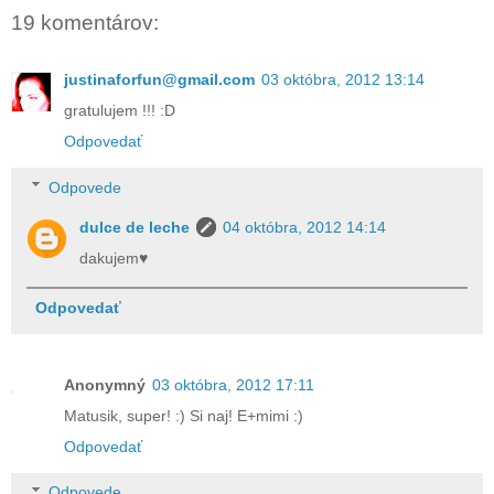
19 komentárov:
justinaforfun@gmail.com
03 októbra, 2012 13:14
gratulujem !!! :D
Odpovedať
Odpovede
dulce de leche
04 októbra, 2012 14:14
dakujem♥
Odpovedať
Anonymný
03 októbra, 2012 17:11
Matusik, super! :) Si naj! E+mimi :)
Odpovedať
Odpovede