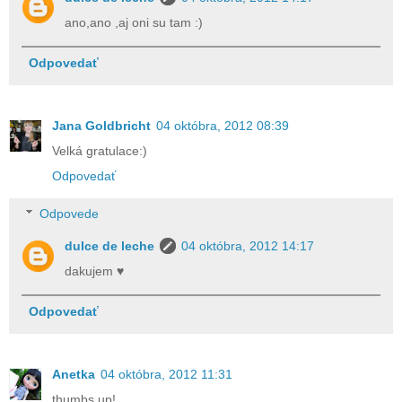
ano,ano ,aj oni su tam :)
Odpovedať
Jana Goldbricht
04 októbra, 2012 08:39
Velká gratulace:)
Odpovedať
Odpovede
dulce de leche
04 októbra, 2012 14:17
dakujem ♥
Odpovedať
Anetka
04 októbra, 2012 11:31
thumbs up!