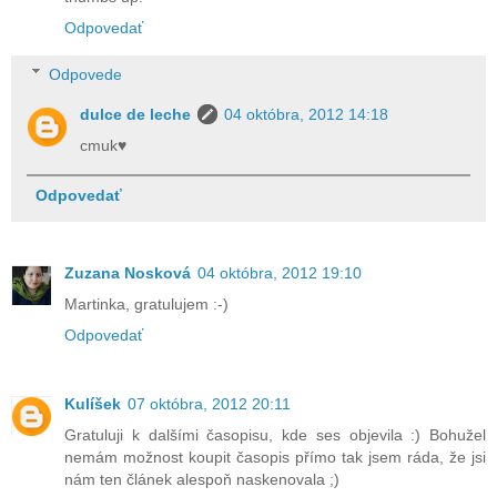
Odpovedať
Odpovede
dulce de leche
04 októbra, 2012 14:18
cmuk♥
Odpovedať
Zuzana Nosková
04 októbra, 2012 19:10
Martinka, gratulujem :-)
Odpovedať
Kulíšek
07 októbra, 2012 20:11
Gratuluji k dalšími časopisu, kde ses objevila :) Bohužel
nemám možnost koupit časopis přímo tak jsem ráda, že jsi
nám ten článek alespoň naskenovala ;)