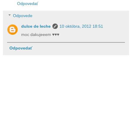
Odpovedať
Odpovede
dulce de leche
10 októbra, 2012 18:51
moc dakujeeem ♥♥♥
Odpovedať