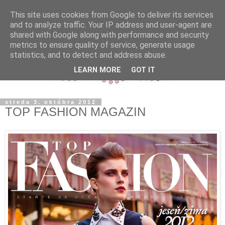
This site uses cookies from Google to deliver its services
and to analyze traffic. Your IP address and user-agent are
shared with Google along with performance and security
metrics to ensure quality of service, generate usage
statistics, and to detect and address abuse.
LEARN MORE
GOT IT
streda 3. októbra 2012
TOP FASHION MAGAZIN