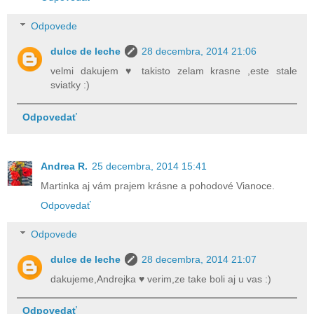
Odpovede
dulce de leche
28 decembra, 2014 21:06
velmi dakujem ♥ takisto zelam krasne ,este stale
sviatky :)
Odpovedať
Andrea R.
25 decembra, 2014 15:41
Martinka aj vám prajem krásne a pohodové Vianoce.
Odpovedať
Odpovede
dulce de leche
28 decembra, 2014 21:07
dakujeme,Andrejka ♥ verim,ze take boli aj u vas :)
Odpovedať