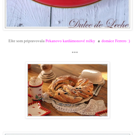
Ešte som pripravovala
Pekanovo kardámonové rožky
a
domáce
Ferrero :)
**
*