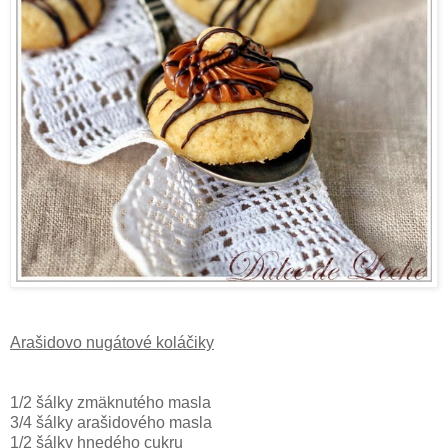
Arašidovo nugátové koláčiky
1/2 šálky zmäknutého masla
3/4 šálky arašidového masla
1/2 šálky hnedého cukru