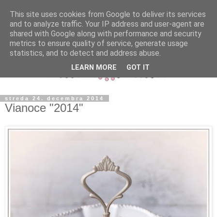
This site uses cookies from Google to deliver its services
and to analyze traffic. Your IP address and user-agent are
shared with Google along with performance and security
metrics to ensure quality of service, generate usage
statistics, and to detect and address abuse.
LEARN MORE
GOT IT
streda 24. decembra 2014
Vianoce "2014"