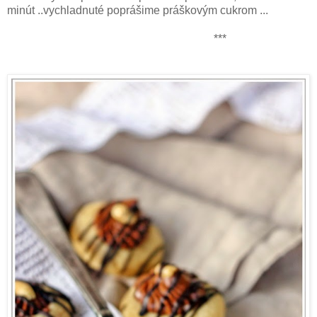
minút ..vychladnuté poprášime práškovým cukrom ...
***