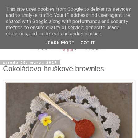
This site uses cookies from Google to deliver its services
and to analyze traffic. Your IP address and user-agent are
shared with Google along with performance and security
metrics to ensure quality of service, generate usage
statistics, and to detect and address abuse.
LEARN MORE
GOT IT
streda 29. marca 2017
Čokoládovo hruškové brownies