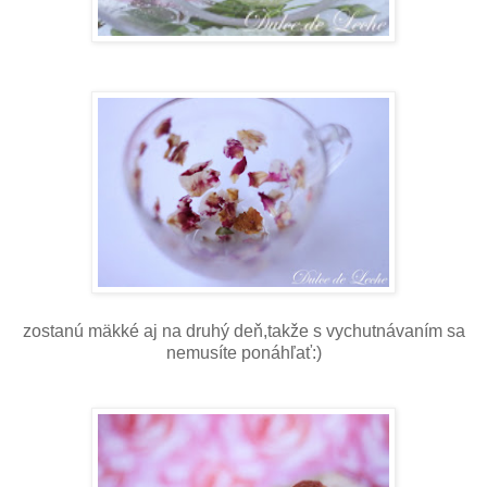
zostanú mäkké aj na druhý deň,takže s vychutnávaním sa
nemusíte ponáhľať:)