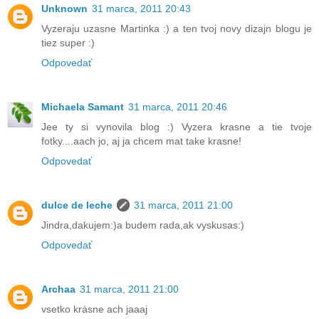
Unknown
31 marca, 2011 20:43
Vyzeraju uzasne Martinka :) a ten tvoj novy dizajn blogu je
tiez super :)
Odpovedať
Michaela Samant
31 marca, 2011 20:46
Jee ty si vynovila blog :) Vyzera krasne a tie tvoje
fotky....aach jo, aj ja chcem mat take krasne!
Odpovedať
dulce de leche
31 marca, 2011 21:00
Jindra,dakujem:)a budem rada,ak vyskusas:)
Odpovedať
Archaa
31 marca, 2011 21:00
vsetko krásne ach jaaaj