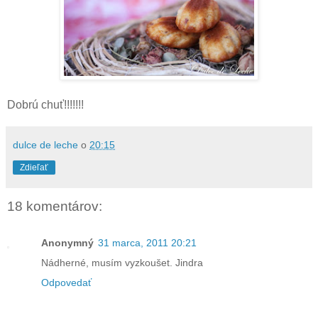
Dobrú chuť!!!!!!!
dulce de leche
o
20:15
Zdieľať
18 komentárov:
Anonymný
31 marca, 2011 20:21
Nádherné, musím vyzkoušet. Jindra
Odpovedať