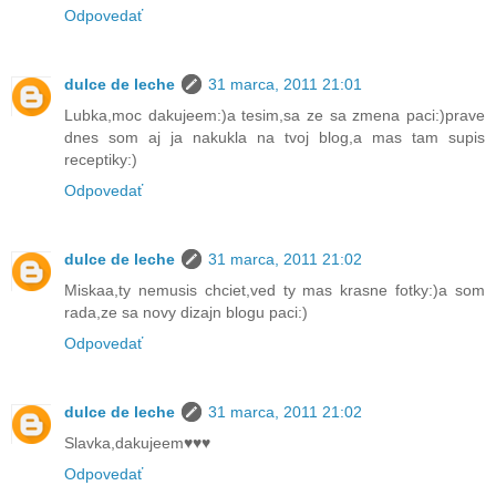
Odpovedať
dulce de leche
31 marca, 2011 21:01
Lubka,moc dakujeem:)a tesim,sa ze sa zmena paci:)prave
dnes som aj ja nakukla na tvoj blog,a mas tam supis
receptiky:)
Odpovedať
dulce de leche
31 marca, 2011 21:02
Miskaa,ty nemusis chciet,ved ty mas krasne fotky:)a som
rada,ze sa novy dizajn blogu paci:)
Odpovedať
dulce de leche
31 marca, 2011 21:02
Slavka,dakujeem♥♥♥
Odpovedať