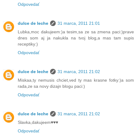
Odpovedať
dulce de leche
31 marca, 2011 21:01
Lubka,moc dakujeem:)a tesim,sa ze sa zmena paci:)prave
dnes som aj ja nakukla na tvoj blog,a mas tam supis
receptiky:)
Odpovedať
dulce de leche
31 marca, 2011 21:02
Miskaa,ty nemusis chciet,ved ty mas krasne fotky:)a som
rada,ze sa novy dizajn blogu paci:)
Odpovedať
dulce de leche
31 marca, 2011 21:02
Slavka,dakujeem♥♥♥
Odpovedať