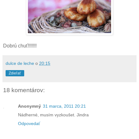
Dobrú chuť!!!!!!!
dulce de leche
o
20:15
Zdieľať
18 komentárov:
Anonymný
31 marca, 2011 20:21
Nádherné, musím vyzkoušet. Jindra
Odpovedať