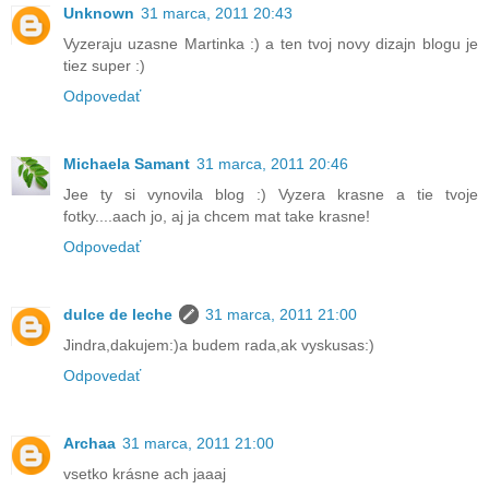
Unknown
31 marca, 2011 20:43
Vyzeraju uzasne Martinka :) a ten tvoj novy dizajn blogu je
tiez super :)
Odpovedať
Michaela Samant
31 marca, 2011 20:46
Jee ty si vynovila blog :) Vyzera krasne a tie tvoje
fotky....aach jo, aj ja chcem mat take krasne!
Odpovedať
dulce de leche
31 marca, 2011 21:00
Jindra,dakujem:)a budem rada,ak vyskusas:)
Odpovedať
Archaa
31 marca, 2011 21:00
vsetko krásne ach jaaaj