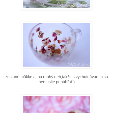
zostanú mäkké aj na druhý deň,takže s vychutnávaním sa
nemusíte ponáhľať:)