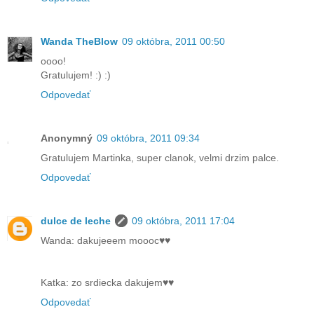
Wanda TheBlow
09 októbra, 2011 00:50
oooo!
Gratulujem! :) :)
Odpovedať
Anonymný
09 októbra, 2011 09:34
Gratulujem Martinka, super clanok, velmi drzim palce.
Odpovedať
dulce de leche
09 októbra, 2011 17:04
Wanda: dakujeeem moooc♥♥
Katka: zo srdiecka dakujem♥♥
Odpovedať