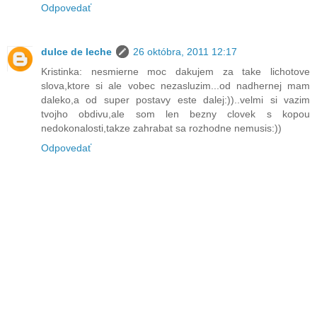
Odpovedať
dulce de leche
26 októbra, 2011 12:17
Kristinka: nesmierne moc dakujem za take lichotove
slova,ktore si ale vobec nezasluzim...od nadhernej mam
daleko,a od super postavy este dalej:))..velmi si vazim
tvojho obdivu,ale som len bezny clovek s kopou
nedokonalosti,takze zahrabat sa rozhodne nemusis:))
Odpovedať