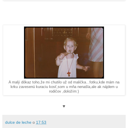
A malý dôkaz toho,že mi chutilo už od malička...fotku,kde mám na
krku zavesenú kuraciu kosť,som u mňa nenašla,ale ak nájdem u
rodičov ,doložím:)
♥
dulce de leche
o
17:53