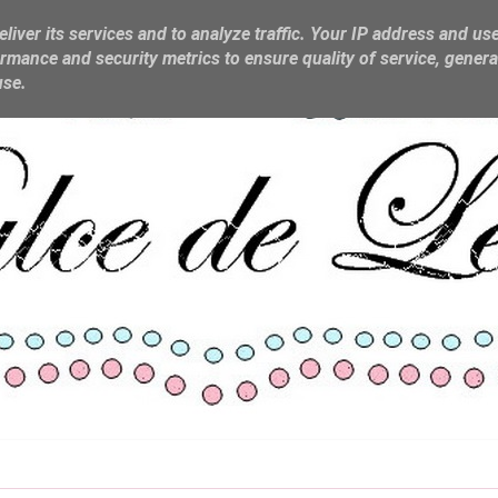
liver its services and to analyze traffic. Your IP address and us
rmance and security metrics to ensure quality of service, gener
use.