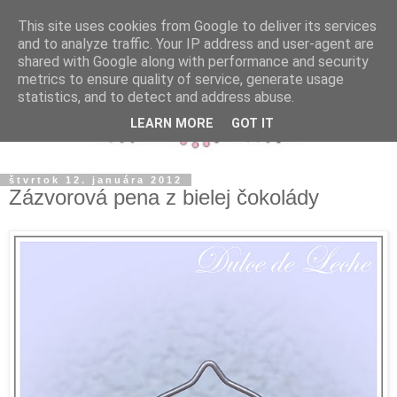
This site uses cookies from Google to deliver its services
and to analyze traffic. Your IP address and user-agent are
shared with Google along with performance and security
metrics to ensure quality of service, generate usage
statistics, and to detect and address abuse.
LEARN MORE
GOT IT
štvrtok 12. januára 2012
Zázvorová pena z bielej čokolády