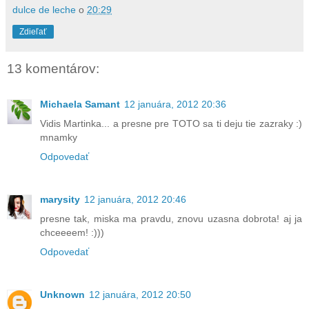
dulce de leche
o
20:29
Zdieľať
13 komentárov:
Michaela Samant
12 januára, 2012 20:36
Vidis Martinka... a presne pre TOTO sa ti deju tie zazraky :)
mnamky
Odpovedať
marysity
12 januára, 2012 20:46
presne tak, miska ma pravdu, znovu uzasna dobrota! aj ja
chceeeem! :)))
Odpovedať
Unknown
12 januára, 2012 20:50