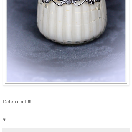
Dobrú chuť!!!!
♥