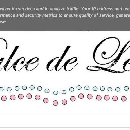
liver its services and to analyze traffic. Your IP address and us
rmance and security metrics to ensure quality of service, gener
use.