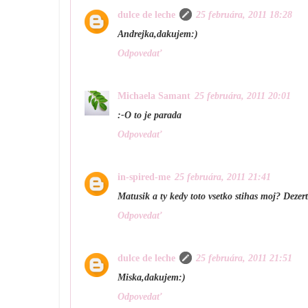
dulce de leche
25 februára, 2011 18:28
Andrejka,dakujem:)
Odpovedať
Michaela Samant
25 februára, 2011 20:01
:-O to je parada
Odpovedať
in-spired-me
25 februára, 2011 21:41
Matusik a ty kedy toto vsetko stihas moj? Dezert
Odpovedať
dulce de leche
25 februára, 2011 21:51
Miska,dakujem:)
Odpovedať