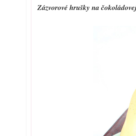
Zázvorové hrušky na čokoládove